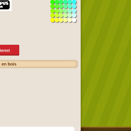
 en bois