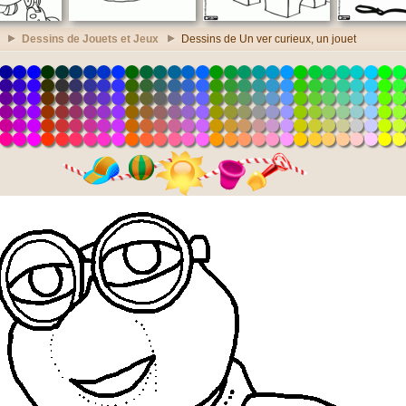
Dessins de Jouets et Jeux
Dessins de Un ver curieux, un jouet