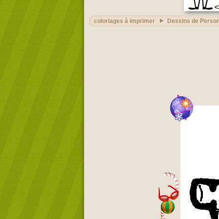
coloriages à imprimer
Dessins de Perso