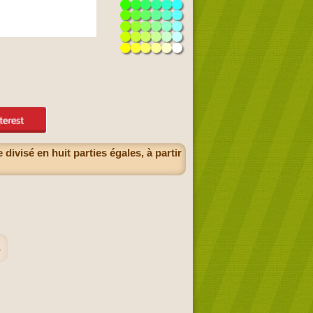
ivisé en huit parties égales, à partir
s