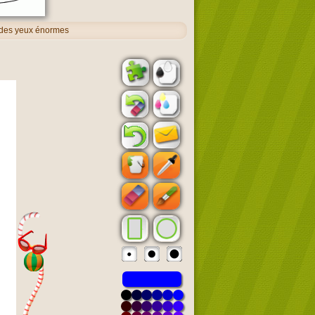
 des yeux énormes