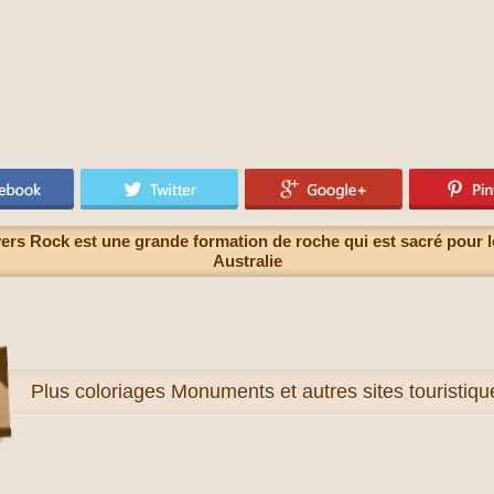
rs Rock est une grande formation de roche qui est sacré pour l
Australie
Plus
coloriages Monuments et autres sites touristiq