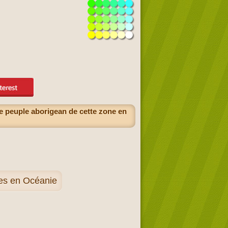
e peuple aborigean de cette zone en
ues en Océanie