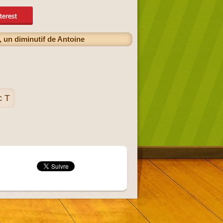
 un diminutif de Antoine
c T