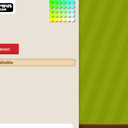
étoilée