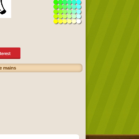
de mains