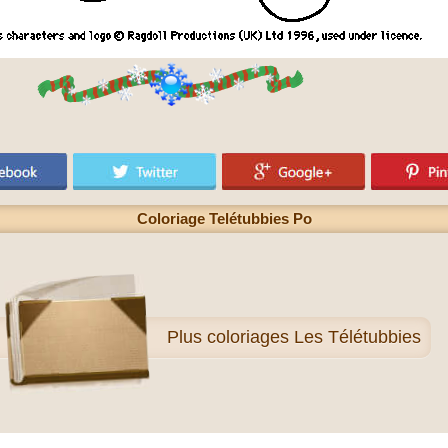
Coloriage Telétubbies Po
Plus
coloriages Les Télétubbies