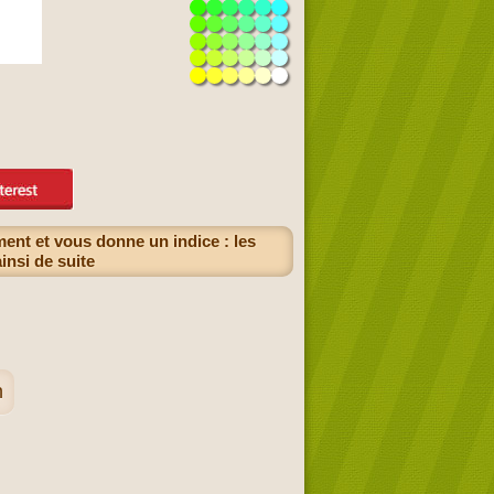
ment et vous donne un indice : les
insi de suite
n