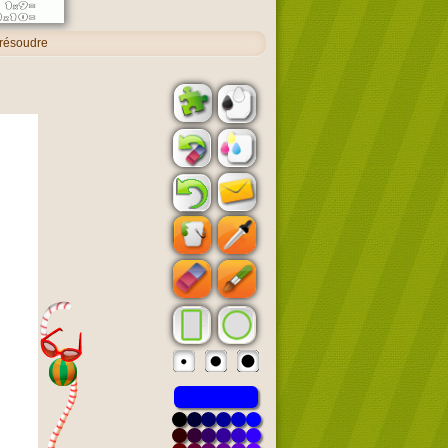
 résoudre