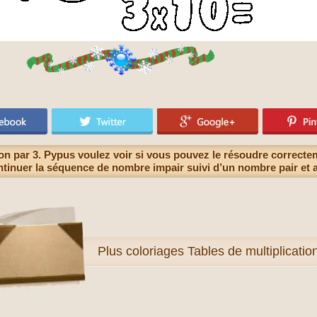
ion par 3. Pypus voulez voir si vous pouvez le résoudre correcte
ntinuer la séquence de nombre impair suivi d’un nombre pair et a
Plus
coloriages Tables de multiplicatio