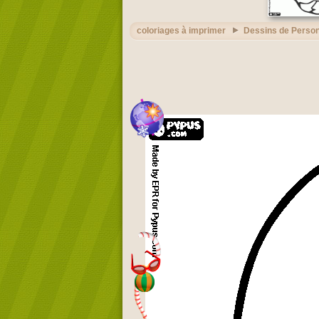
coloriages à imprimer
Dessins de Perso