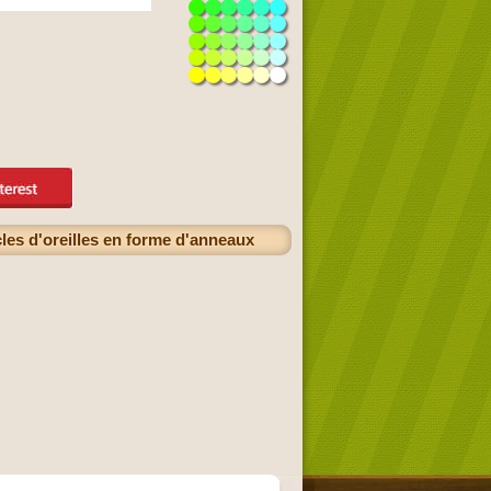
les d'oreilles en forme d'anneaux