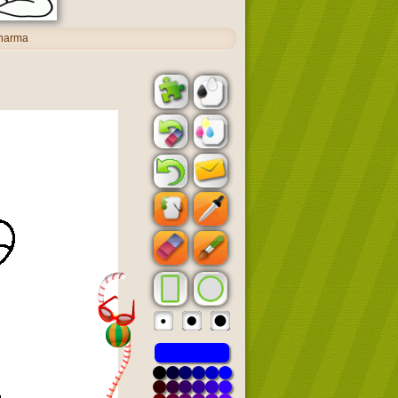
Dharma