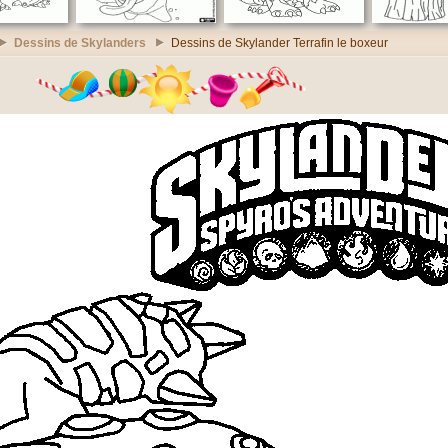
Dessins de Skylanders
Dessins de Skylander Terrafin le boxeur