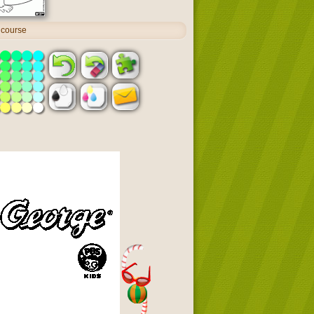
 course