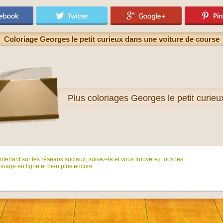
Coloriage Georges le petit curieux dans une voiture de course
Plus
coloriages Georges le petit curieu
tenant sur ​​les réseaux sociaux, suivez-le et vous trouverez tous les
riage en ligne et bien plus encore