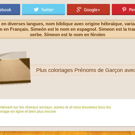
en diverses langues, nom biblique avec origine hébraïque, vari
 en Français. Simeón est le nom en espagnol. Simeon est la tra
serbe. Símeon est le nom en féroïen
Plus
coloriages Prénoms de Garçon ave
tenant sur ​​les réseaux sociaux, suivez-le et vous trouverez tous les
riage en ligne et bien plus encore