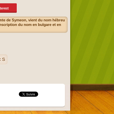
ante de Symeon, vient du nom hébreu
nscription du nom en bulgare et en
c S