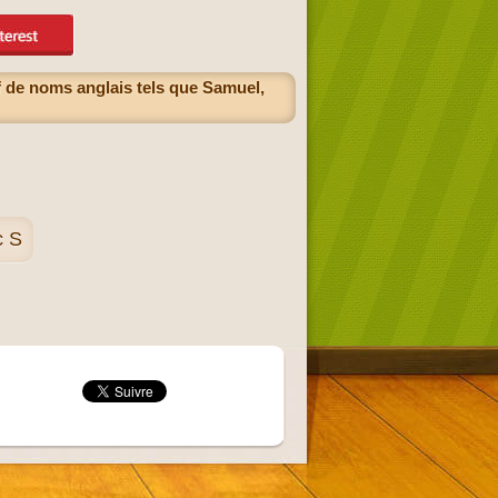
f de noms anglais tels que Samuel,
c S