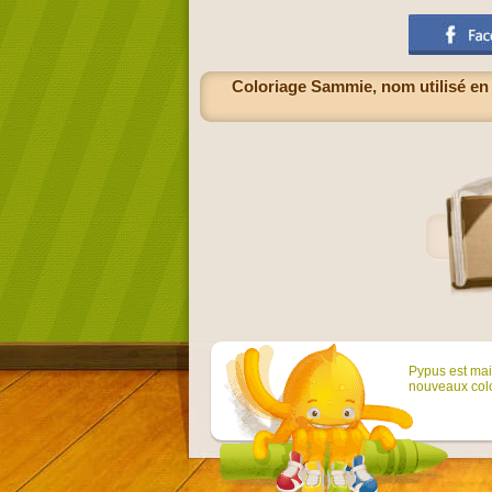
Coloriage Sammie, nom utilisé en 
Pypus est main
nouveaux colo