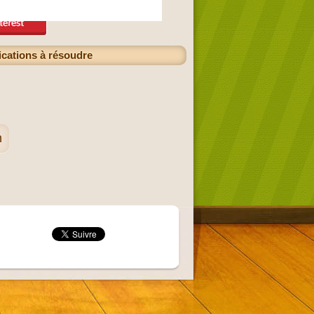
lications à résoudre
n