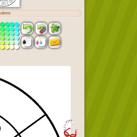
lutions