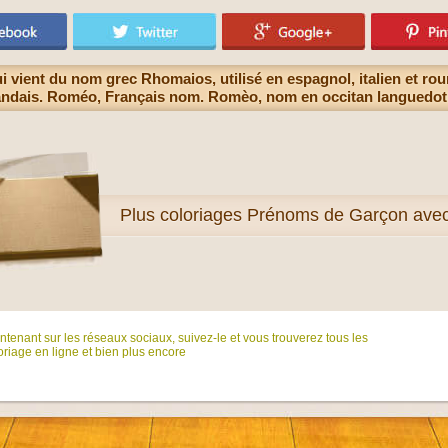
vient du nom grec Rhomaios, utilisé en espagnol, italien et r
andais. Roméo, Français nom. Romèo, nom en occitan languedot
Plus
coloriages Prénoms de Garçon ave
tenant sur ​​les réseaux sociaux, suivez-le et vous trouverez tous les
riage en ligne et bien plus encore