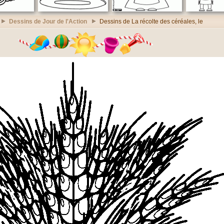
Dessins de Jour de l'Action
Dessins de La récolte des céréales, le