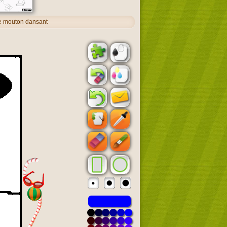
e mouton dansant