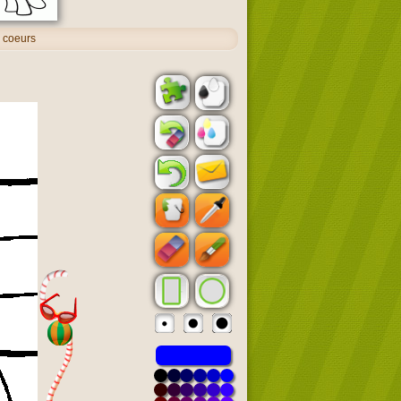
s coeurs