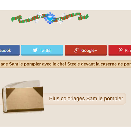
iage Sam le pompier avec le chef Steele devant la caserne de po
Plus
coloriages Sam le pompier