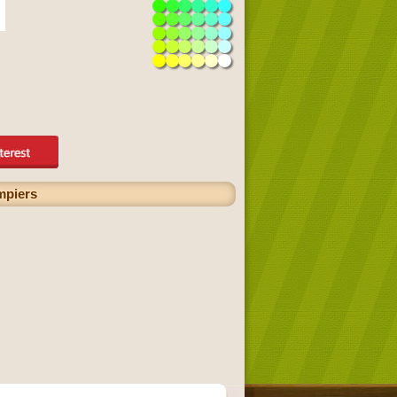
mpiers