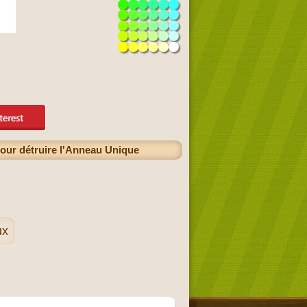
our détruire l'Anneau Unique
ux