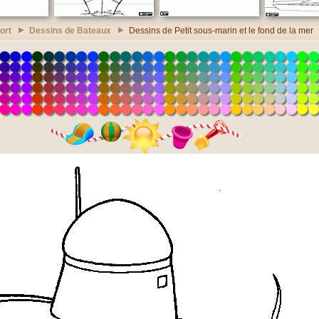
ort
Dessins de Bateaux
Dessins de Petit sous-marin et le fond de la mer