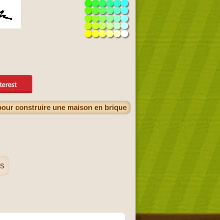
 pour construire une maison en brique
ns