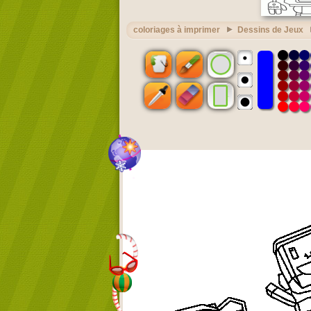
coloriages à imprimer
Dessins de Jeux