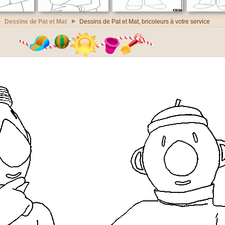
Dessins de Pat et Mat
Dessins de Pat et Mat, bricoleurs à votre service