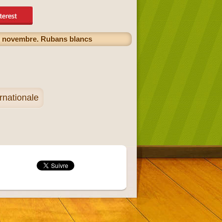
 25 novembre. Rubans blancs
rnationale