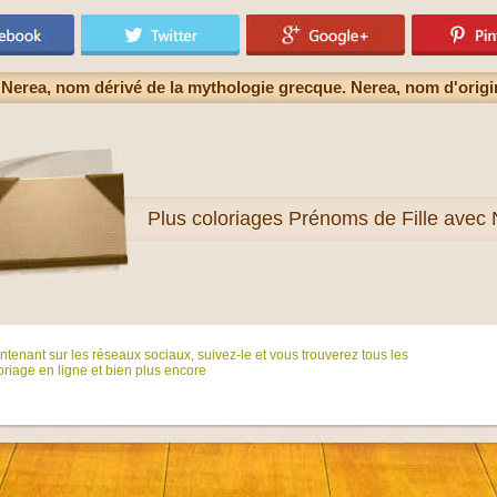
 Nerea, nom dérivé de la mythologie grecque. Nerea, nom d'orig
Plus
coloriages Prénoms de Fille avec 
tenant sur ​​les réseaux sociaux, suivez-le et vous trouverez tous les
riage en ligne et bien plus encore