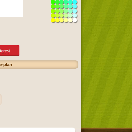
e-plan