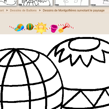
ort
Dessins de Ballons
Dessins de Montgolfières survolant le paysage