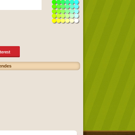
gendes