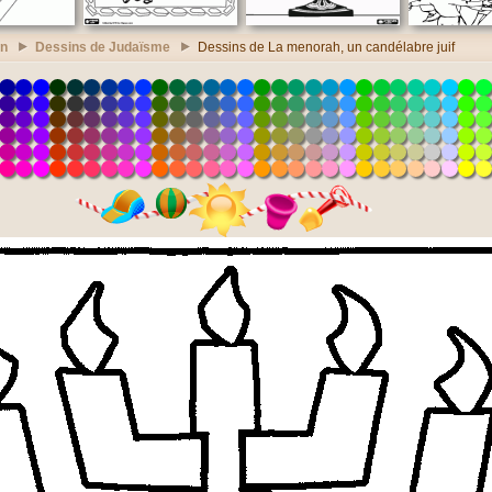
on
Dessins de Judaïsme
Dessins de La menorah, un candélabre juif