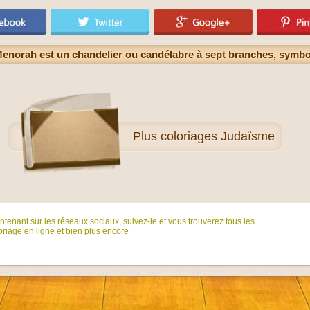
Menorah est un chandelier ou candélabre à sept branches, symbo
Plus
coloriages Judaïsme
tenant sur ​​les réseaux sociaux, suivez-le et vous trouverez tous les
riage en ligne et bien plus encore