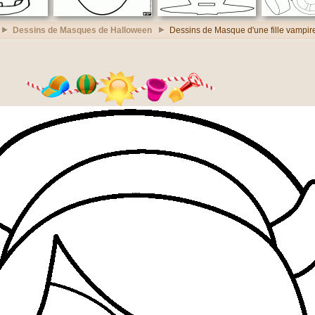
Dessins de Masques de Halloween
Dessins de Masque d'une fille vampir