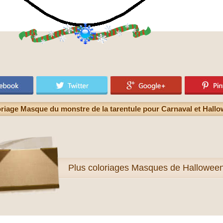
riage Masque du monstre de la tarentule pour Carnaval et Hall
Plus
coloriages Masques de Hallowee