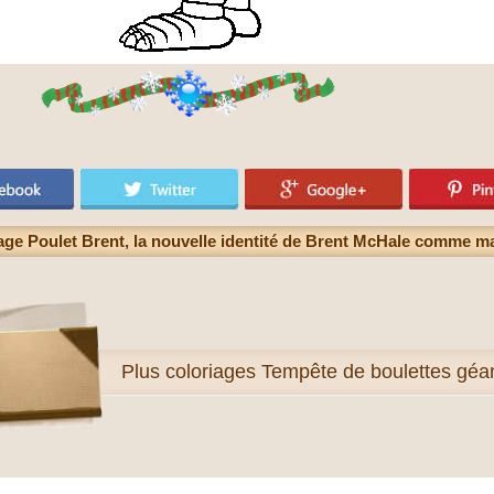
age Poulet Brent, la nouvelle identité de Brent McHale comme m
Plus
coloriages Tempête de boulettes géa