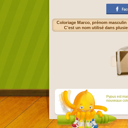
Coloriage Marco, prénom masculin d’
C’est un nom utilisé dans plusie
Pypus est main
nouveaux colo