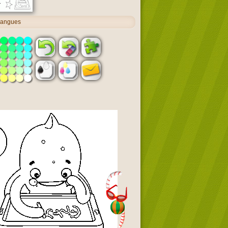
 langues