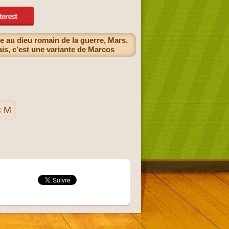
e au dieu romain de la guerre, Mars.
ais, c’est une variante de Marcos
c M