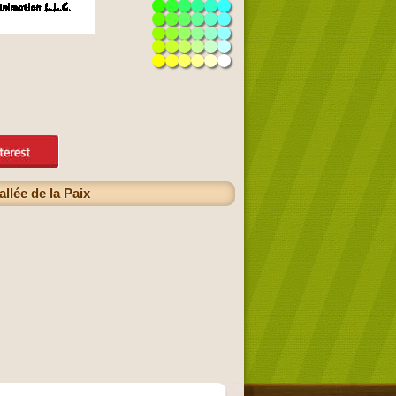
llée de la Paix