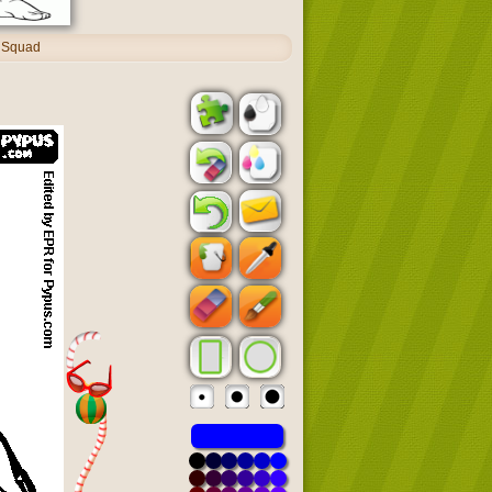
o Squad