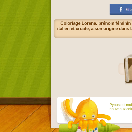
Coloriage Lorena, prénom féminin u
italien et croate, a son origine dan
Pypus est main
nouveaux colo