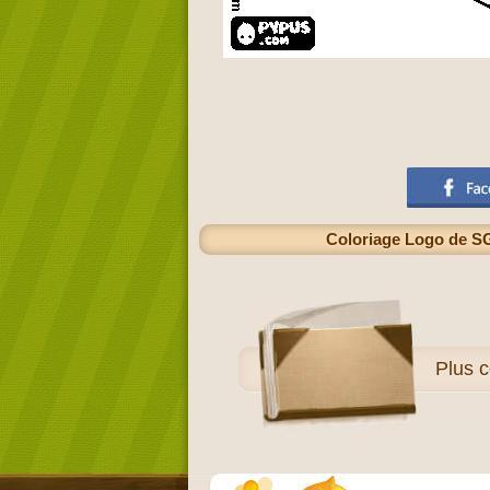
Coloriage Logo de SG 
Plus
c