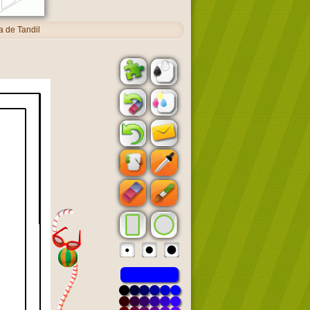
 de Tandil