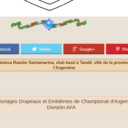
ioteca Ramón Santamarina, club basé à Tandil, ville de la provin
l’Argentine
loriages Drapeaux et Emblèmes de Championat d'Argenti
División AFA