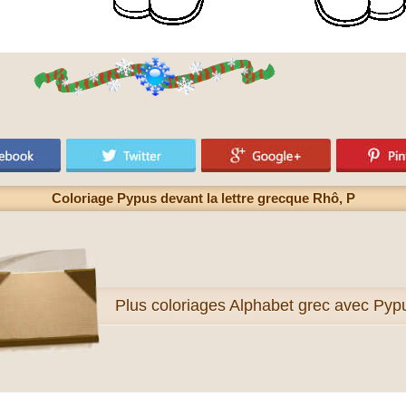
Coloriage Pypus devant la lettre grecque Rhô, Ρ
Plus
coloriages Alphabet grec avec Pyp