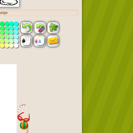
neige