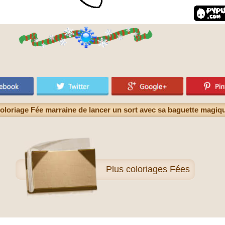
oloriage Fée marraine de lancer un sort avec sa baguette magiq
Plus
coloriages Fées