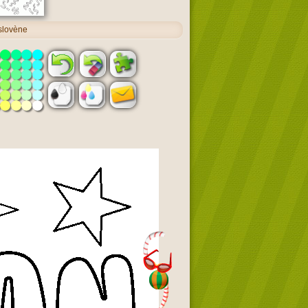
 slovène