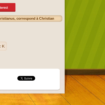
ristianus, correspond à Christian
c K