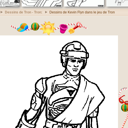
Dessins de Tron - Tron:
Dessins de Kevin Flyn dans le jeu de Tron