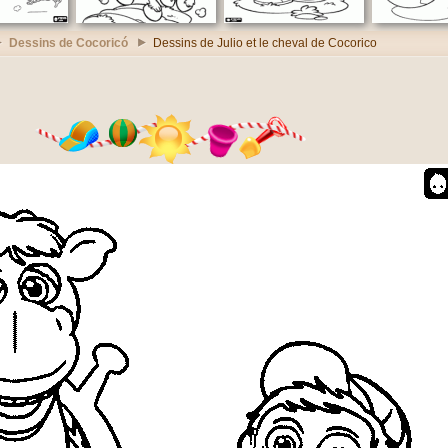
Dessins de Cocoricó
Dessins de Julio et le cheval de Cocorico