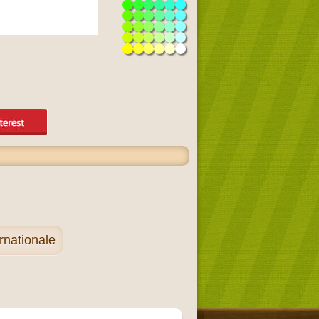
rnationale