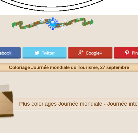
Coloriage Journée mondiale du Tourisme, 27 septembre
Plus
coloriages Journée mondiale - Journée inte